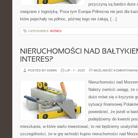
przyczyną są bardzo duże c
związane z logistyką. Poza tym Europa Północna nie jest dla ka
które pojechały na północ, później tego nie żałują, […]
CATEGORIES:
BIZNES
NIERUCHOMOŚCI NAD BAŁTYKIE
INTERES?
POSTED BY ADMIN
LIP - 7 - 2025
MOŻLIWOŚĆ KOMENTOWAN
Nieruchomości nad Morzem 
Należy zwrócić uwagę, że c
dużo mówi się o kryzysie 
sytuacji finansowej Polakó
powiedzieć, że jeżeli w ba
podejdziemy do kwestii pos
mieszkania, w które warto inwestować, to nie będziemy usatysfa
szczególności, że w grę wchodzi kupno nieruchomości nad Morze