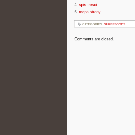
4.
spis tresci
5.
mapa strony
CATEGORIES:
SUPERFOODS
Comments are closed.