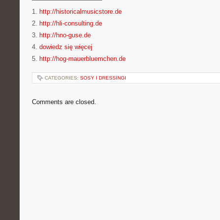
1.
http://historicalmusicstore.de
2.
http://hli-consulting.de
3.
http://hno-guse.de
4.
dowiedz się więcej
5.
http://hog-mauerbluemchen.de
CATEGORIES:
SOSY I DRESSINGI
Comments are closed.