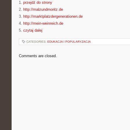
1.
przejdź do strony
2.
http://malzundmoritz.de
3.
http://marktplatzdergenerationen.de
4.
http://mein-weinreich.de
5.
czytaj dalej
CATEGORIES:
EDUKACJA I POPULARYZACJA
Comments are closed.