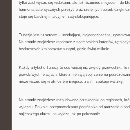
tylko zachwycać się widokami, ale też rozumieć miejscem, do któ
harmonia autentycznych przeżyć oraz rzetelnych porad, dzięki c
staje się bardziej intuicyjne i satysfakcjonujące.
Tunezja jest tu sercem – urzekająca, niejednoznaczna, żywiołowa,
Na stronie znajdziesz reportaże z nadmorskich kurortów, tętniąc
bezkresnych krajobrazów pustyni, gdzie świat milknie.
Każdy artykuł o Tunezji to coś więcej niż zwykły przewodnik. To n
prawdziwych relacjach, które zmieniają spojrzenie na podróżowani
może wczuć się w atmosferę miejsca, zanim spakuje walizkę.
Na stronie znajdziesz rozbudowane przewodniki po regionach, kt
wyjazdu. Po kolei przeprowadzamy podróżnika od marzenia o pod
najlepszego okresu na wyjazd, aż po pakowanie.