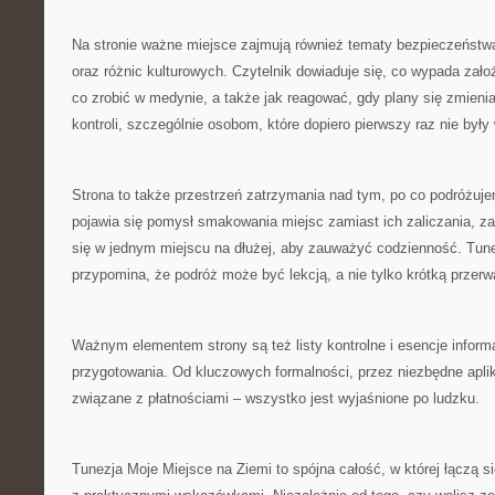
Na stronie ważne miejsce zajmują również tematy bezpieczeństwa
oraz różnic kulturowych. Czytelnik dowiaduje się, co wypada zał
co zrobić w medynie, a także jak reagować, gdy plany się zmieniaj
kontroli, szczególnie osobom, które dopiero pierwszy raz nie były w
Strona to także przestrzeń zatrzymania nad tym, po co podróżuje
pojawia się pomysł smakowania miejsc zamiast ich zaliczania, z
się w jednym miejscu na dłużej, aby zauważyć codzienność. Tun
przypomina, że podróż może być lekcją, a nie tylko krótką przerw
Ważnym elementem strony są też listy kontrolne i esencje informa
przygotowania. Od kluczowych formalności, przez niezbędne apli
związane z płatnościami – wszystko jest wyjaśnione po ludzku.
Tunezja Moje Miejsce na Ziemi to spójna całość, w której łączą 