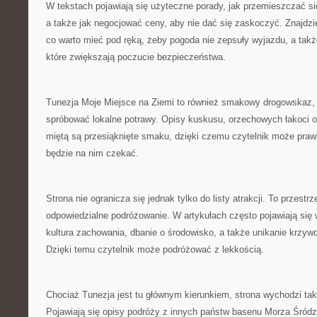
W tekstach pojawiają się użyteczne porady, jak przemieszczać si
a także jak negocjować ceny, aby nie dać się zaskoczyć. Znajdzi
co warto mieć pod ręką, żeby pogoda nie zepsuły wyjazdu, a ta
które zwiększają poczucie bezpieczeństwa.
Tunezja Moje Miejsce na Ziemi to również smakowy drogowskaz, 
spróbować lokalne potrawy. Opisy kuskusu, orzechowych łakoci o
miętą są przesiąknięte smaku, dzięki czemu czytelnik może pra
będzie na nim czekać.
Strona nie ogranicza się jednak tylko do listy atrakcji. To przestrz
odpowiedzialne podróżowanie. W artykułach często pojawiają się w
kultura zachowania, dbanie o środowisko, a także unikanie krzyw
Dzięki temu czytelnik może podróżować z lekkością.
Chociaż Tunezja jest tu głównym kierunkiem, strona wychodzi takż
Pojawiają się opisy podróży z innych państw basenu Morza Śródz