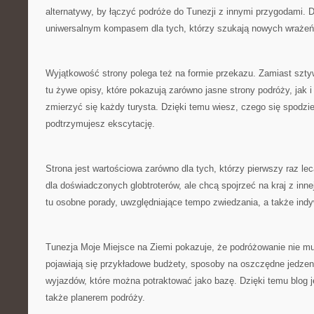
alternatywy, by łączyć podróże do Tunezji z innymi przygodami. D
uniwersalnym kompasem dla tych, którzy szukają nowych wrażeń
Wyjątkowość strony polega też na formie przekazu. Zamiast szty
tu żywe opisy, które pokazują zarówno jasne strony podróży, jak 
zmierzyć się każdy turysta. Dzięki temu wiesz, czego się spodz
podtrzymujesz ekscytację.
Strona jest wartościowa zarówno dla tych, którzy pierwszy raz lecą
dla doświadczonych globtroterów, ale chcą spojrzeć na kraj z inne
tu osobne porady, uwzględniające tempo zwiedzania, a także indy
Tunezja Moje Miejsce na Ziemi pokazuje, że podróżowanie nie mu
pojawiają się przykładowe budżety, sposoby na oszczędne jedzen
wyjazdów, które można potraktować jako bazę. Dzięki temu blog jes
także planerem podróży.