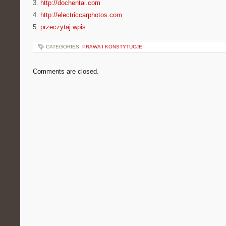
3.
http://dochentai.com
4.
http://electriccarphotos.com
5.
przeczytaj wpis
CATEGORIES:
PRAWA I KONSTYTUCJE
Comments are closed.