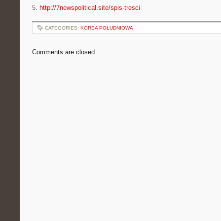
5.
http://7newspolitical.site/spis-tresci
CATEGORIES:
KOREA POŁUDNIOWA
Comments are closed.