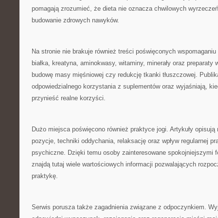
pomagają zrozumieć, że dieta nie oznacza chwilowych wyrzeczeń,
budowanie zdrowych nawyków.
Na stronie nie brakuje również treści poświęconych wspomagani
białka, kreatyna, aminokwasy, witaminy, minerały oraz preparaty 
budowę masy mięśniowej czy redukcję tkanki tłuszczowej. Publik
odpowiedzialnego korzystania z suplementów oraz wyjaśniają, ki
przynieść realne korzyści.
Dużo miejsca poświęcono również praktyce jogi. Artykuły opisują 
pozycje, techniki oddychania, relaksację oraz wpływ regularnej pra
psychiczne. Dzięki temu osoby zainteresowane spokojniejszymi 
znajdą tutaj wiele wartościowych informacji pozwalających rozpoc
praktykę.
Serwis porusza także zagadnienia związane z odpoczynkiem. Wyj