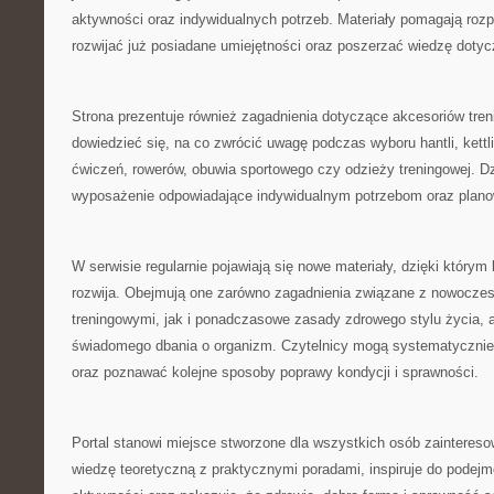
aktywności oraz indywidualnych potrzeb. Materiały pomagają roz
rozwijać już posiadane umiejętności oraz poszerzać wiedzę dotyc
Strona prezentuje również zagadnienia dotyczące akcesoriów tre
dowiedzieć się, na co zwrócić uwagę podczas wyboru hantli, kett
ćwiczeń, rowerów, obuwia sportowego czy odzieży treningowej. Dz
wyposażenie odpowiadające indywidualnym potrzebom oraz plan
W serwisie regularnie pojawiają się nowe materiały, dzięki którym
rozwija. Obejmują one zarówno zagadnienia związane z nowocz
treningowymi, jak i ponadczasowe zasady zdrowego stylu życia, a
świadomego dbania o organizm. Czytelnicy mogą systematycznie
oraz poznawać kolejne sposoby poprawy kondycji i sprawności.
Portal stanowi miejsce stworzone dla wszystkich osób zainteres
wiedzę teoretyczną z praktycznymi poradami, inspiruje do podejm