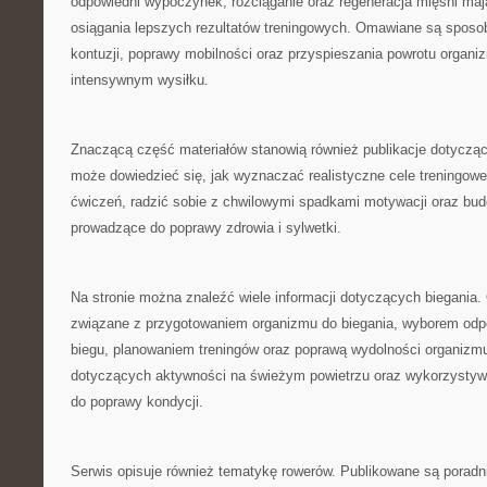
odpowiedni wypoczynek, rozciąganie oraz regeneracja mięśni ma
osiągania lepszych rezultatów treningowych. Omawiane są sposo
kontuzji, poprawy mobilności oraz przyspieszania powrotu organi
intensywnym wysiłku.
Znaczącą część materiałów stanowią również publikacje dotycząc
może dowiedzieć się, jak wyznaczać realistyczne cele treningow
ćwiczeń, radzić sobie z chwilowymi spadkami motywacji oraz bud
prowadzące do poprawy zdrowia i sylwetki.
Na stronie można znaleźć wiele informacji dotyczących biegania
związane z przygotowaniem organizmu do biegania, wyborem odp
biegu, planowaniem treningów oraz poprawą wydolności organizmu
dotyczących aktywności na świeżym powietrzu oraz wykorzystyw
do poprawy kondycji.
Serwis opisuje również tematykę rowerów. Publikowane są poradn