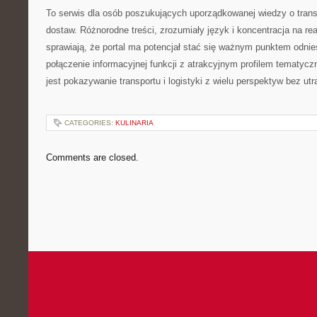
To serwis dla osób poszukujących uporządkowanej wiedzy o transpo
dostaw. Różnorodne treści, zrozumiały język i koncentracja na re
sprawiają, że portal ma potencjał stać się ważnym punktem odnies
połączenie informacyjnej funkcji z atrakcyjnym profilem tematycz
jest pokazywanie transportu i logistyki z wielu perspektyw bez utr
CATEGORIES:
KULINARIA
Comments are closed.