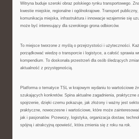
Witryna buduje szeroki obraz polskiego rynku transportowego. Zna
kwestie miejskie, regionalne i ogólnokrajowe. Transport publiczn
komunikacja miejska, infrastruktura i innowacje wzajemnie się uzu
może być interesujący dla szerokiego grona odbiorców.
To miejsce tworzone z myślą o przejrzystości i użyteczności. Ka
porządkować wiedzę o transporcie i logistyce, a całość sprawia 
kompendium. To doskonała przestrzeń dla osób śledzących zmian
aktualność z przystępnością.
Platforma o tematyce TSL w krajowym wydaniu to wartościowe źró
szukających konkretów. Spina aktualne zagadnienia, praktyczne
spojrzenie, dzięki czemu pokazuje, jak złożony i ważny jest sekt
praktyczne, nowoczesne i wartościowe, które może zainteresować
jak i pasjonatów. Przewozy, logistyka, organizacja dostaw, technol
spójną i atrakcyjną opowieść, która zmienia się z roku na rok.