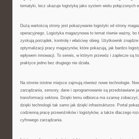
tematyki, lecz ukazuje logistykę jako system wielu połączonych 
Dużą wartością strony jest pokazywanie logistyki od strony maga
operacyjnego. Logistyka magazynowa to temat równie ważny, bo t
zyskują porządek, kontrolę i właściwy obieg. Użytkownik znajdzi
optymalizacji pracy magazynów, które pokazują, jak bardzo logist
wpływem innowacji. To serwis, w którym przewóz i zaplecze są tr
praktyce jedno bez drugiego nie działa.
Na stronie istotne miejsce zajmują również nowe technologie. N
zarządzania, sensory, dane i oprogramowanie są przedstawiane j
transformacji sektora. Dzięki temu odbiorca ma szansę zobaczyć,
dzięki technologii tak samo jak dzięki infrastrukturze. Portal poka
codzienną pracę przewoźników i logistyków, a także dlaczego rozw
cyfrowego zarządzania.