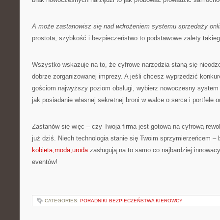
A może zastanowisz się nad wdrożeniem systemu sprzedaży onl
prostota, szybkość i bezpieczeństwo to podstawowe zalety takieg
Wszystko wskazuje na to, że cyfrowe narzędzia staną się nieo
dobrze zorganizowanej imprezy. A jeśli chcesz wyprzedzić konku
gościom najwyższy poziom obsługi, wybierz nowoczesny system s
jak posiadanie własnej sekretnej broni w walce o serca i portfele 
Zastanów się więc – czy Twoja firma jest gotowa na cyfrową rewol
już dziś. Niech technologia stanie się Twoim sprzymierzeńcem – 
kobieta,moda,uroda
zasługują na to samo co najbardziej innowacy
eventów!
CATEGORIES:
PORADNIKI BEZPIECZEŃSTWA KIEROWCY