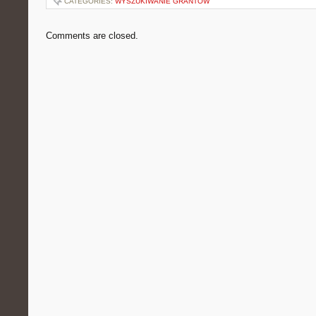
CATEGORIES:
WYSZUKIWANIE GRANTÓW
Comments are closed.