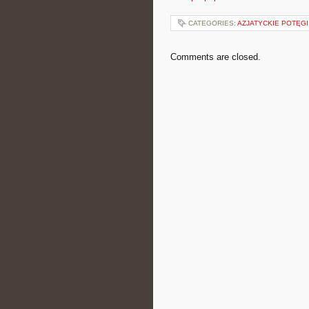
CATEGORIES:
AZJATYCKIE POTĘGI
Comments are closed.