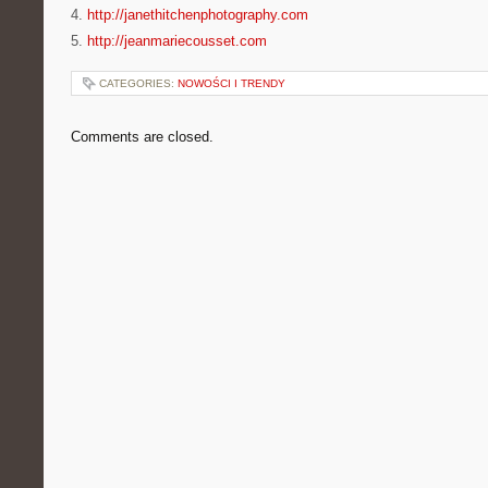
4.
http://janethitchenphotography.com
5.
http://jeanmariecousset.com
CATEGORIES:
NOWOŚCI I TRENDY
Comments are closed.