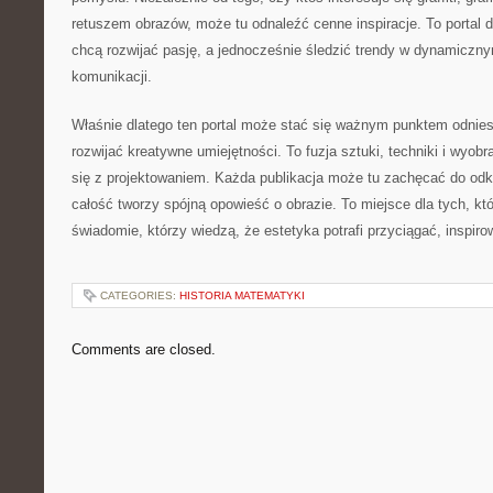
retuszem obrazów, może tu odnaleźć cenne inspiracje. To portal d
chcą rozwijać pasję, a jednocześnie śledzić trendy w dynamiczny
komunikacji.
Właśnie dlatego ten portal może stać się ważnym punktem odniesi
rozwijać kreatywne umiejętności. To fuzja sztuki, techniki i wyobra
się z projektowaniem. Każda publikacja może tu zachęcać do odk
całość tworzy spójną opowieść o obrazie. To miejsce dla tych, kt
świadomie, którzy wiedzą, że estetyka potrafi przyciągać, inspir
CATEGORIES:
HISTORIA MATEMATYKI
Comments are closed.