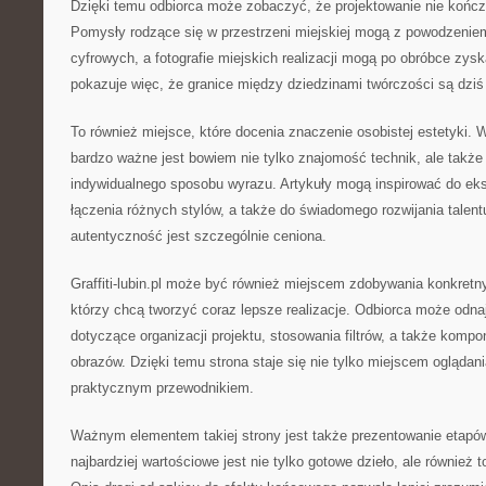
Dzięki temu odbiorca może zobaczyć, że projektowanie nie końc
Pomysły rodzące się w przestrzeni miejskiej mogą z powodzeniem
cyfrowych, a fotografie miejskich realizacji mogą po obróbce zysk
pokazuje więc, że granice między dziedzinami twórczości są dziś
To również miejsce, które docenia znaczenie osobistej estetyki. 
bardzo ważne jest bowiem nie tylko znajomość technik, ale takż
indywidualnego sposobu wyrazu. Artykuły mogą inspirować do ek
łączenia różnych stylów, a także do świadomego rozwijania talent
autentyczność jest szczególnie ceniona.
Graffiti-lubin.pl może być również miejscem zdobywania konkretny
którzy chcą tworzyć coraz lepsze realizacje. Odbiorca może odn
dotyczące organizacji projektu, stosowania filtrów, a także kom
obrazów. Dzięki temu strona staje się nie tylko miejscem oglądani
praktycznym przewodnikiem.
Ważnym elementem takiej strony jest także prezentowanie etapów
najbardziej wartościowe jest nie tylko gotowe dzieło, ale również to