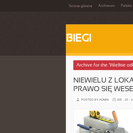
Archiwum
Polska
Strona główna
BIEGI
Archive for the ‘Wielkie od
NIEWIELU Z LO
PRAWO SIĘ WESE
POSTED BY ADMIN
SIE - 20 - 