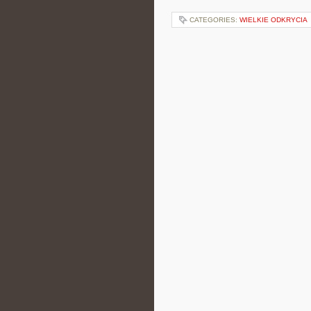
CATEGORIES:
WIELKIE ODKRYCIA