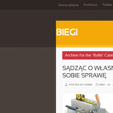
Archiwum
Polska
Strona główna
BIEGI
Archive for the ‘Rolki’ Cat
SĄDZĄC O WŁASN
SOBIE SPRAWĘ
POSTED BY ADMIN
WRZ - 23 -