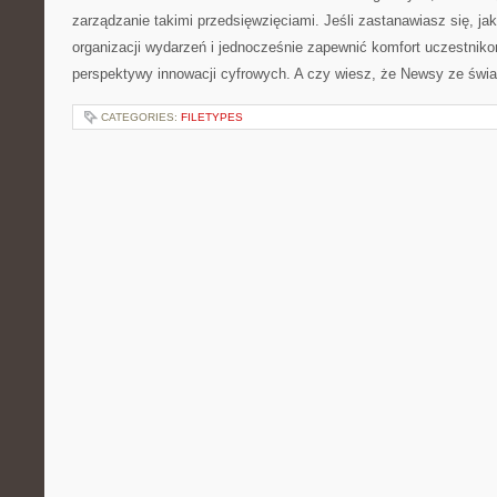
zarządzanie takimi przedsięwzięciami. Jeśli zastanawiasz się, j
organizacji wydarzeń i jednocześnie zapewnić komfort uczestniko
perspektywy innowacji cyfrowych. A czy wiesz, że Newsy ze świ
CATEGORIES:
FILETYPES