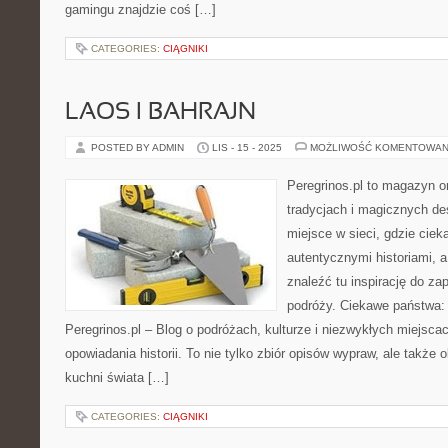
gamingu znajdzie coś […]
CATEGORIES:
CIĄGNIKI
LAOS I BAHRAJN
POSTED BY ADMIN
LIS - 15 - 2025
MOŻLIWOŚĆ KOMENTOWAN
Peregrinos.pl to magazyn o
tradycjach i magicznych de
miejsce w sieci, gdzie ciek
autentycznymi historiami,
znaleźć tu inspirację do za
podróży. Ciekawe państwa: 
Peregrinos.pl – Blog o podróżach, kulturze i niezwykłych miejsca
opowiadania historii. To nie tylko zbiór opisów wypraw, ale także
kuchni świata […]
CATEGORIES:
CIĄGNIKI