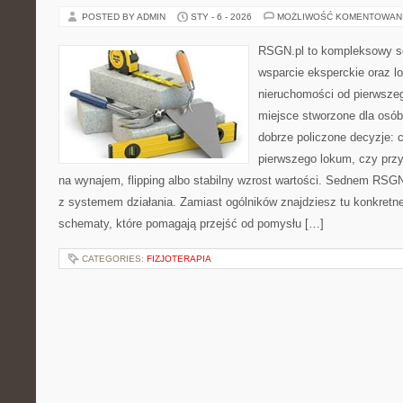
POSTED BY ADMIN
STY - 6 - 2026
MOŻLIWOŚĆ KOMENTOWAN
RSGN.pl to kompleksowy se
wsparcie eksperckie oraz l
nieruchomości od pierwszego
miejsce stworzone dla osó
dobrze policzone decyzje: c
pierwszego lokum, czy przy
na wynajem, flipping albo stabilny wzrost wartości. Sednem RSGN
z systemem działania. Zamiast ogólników znajdziesz tu konkretne 
schematy, które pomagają przejść od pomysłu […]
CATEGORIES:
FIZJOTERAPIA