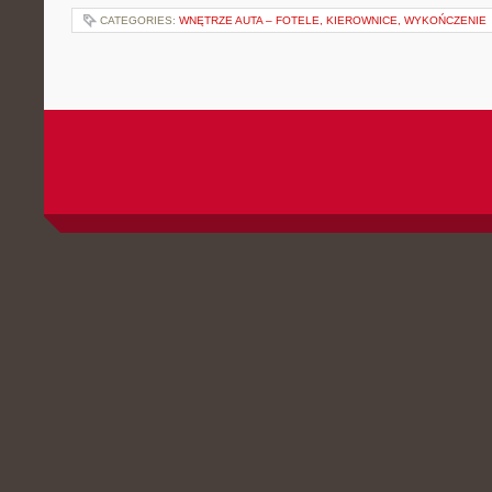
CATEGORIES:
WNĘTRZE AUTA – FOTELE, KIEROWNICE, WYKOŃCZENIE