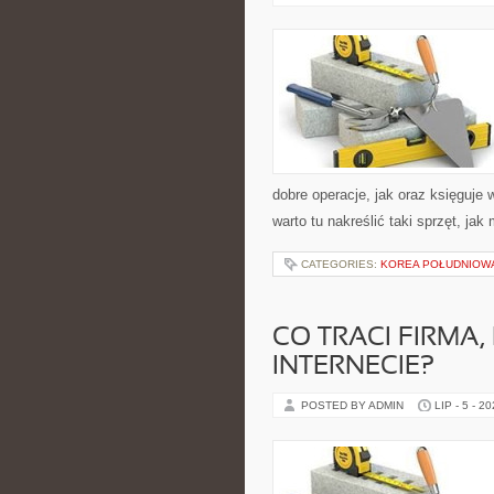
dobre operacje, jak oraz księguje 
warto tu nakreślić taki sprzęt, jak
CATEGORIES:
KOREA POŁUDNIOW
CO TRACI FIRMA
INTERNECIE?
POSTED BY ADMIN
LIP - 5 - 2