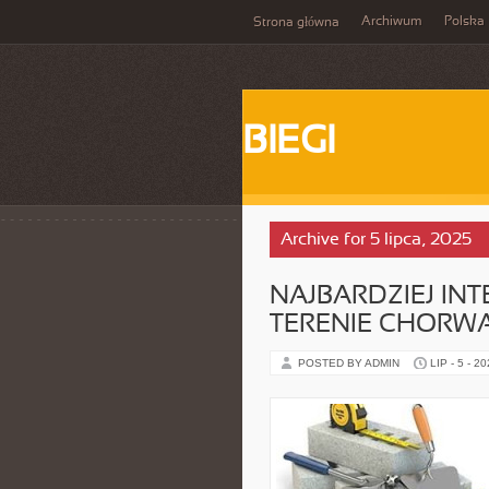
Archiwum
Polska
Strona główna
BIEGI
Archive for 5 lipca, 2025
NAJBARDZIEJ INT
TERENIE CHORWA
POSTED BY ADMIN
LIP - 5 - 2